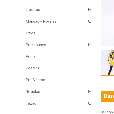
Llaveros
Mangas y Novelas
Otros
Padmouses
Polos
Pósters
Pre-Ventas
Revistas
Des
Tazas
Del pop