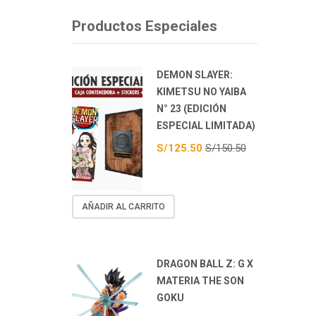
Productos Especiales
DEMON SLAYER:
KIMETSU NO YAIBA
N° 23 (EDICIÓN
ESPECIAL LIMITADA)
S/
125.50
S/
150.50
AÑADIR AL CARRITO
DRAGON BALL Z: G X
MATERIA THE SON
GOKU