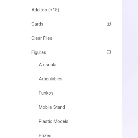
Adultos (+18)
Cards
Clear Files
Figuras
A escala
Articulables
Funkos
Mobile Stand
Plastic Models
Prizes