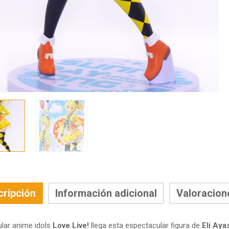
cripción
Información adicional
Valoracion
ular anime idols
Love Live!
llega esta espectacular figura de
Eli Aya