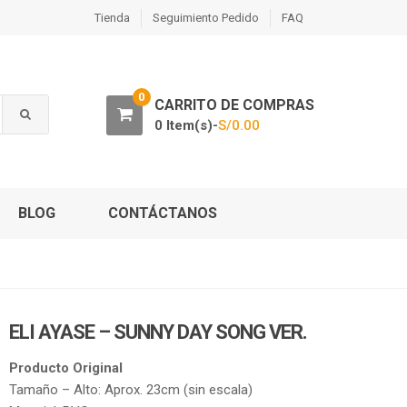
Tienda
Seguimiento Pedido
FAQ
0
CARRITO DE COMPRAS
0 Item(s)-
S/
0.00
BLOG
CONTÁCTANOS
ELI AYASE – SUNNY DAY SONG VER.
Producto Original
Tamaño – Alto: Aprox. 23cm (sin escala)