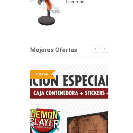
Leer más
Mejores Ofertas
¡REBAJA!
¡REBAJA!
EN STOCK
OFERTA