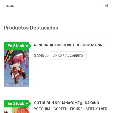
Tazas
Productos Destacados
NENDOROID HOLOLIVE HOUSHOU MARINE
En Stock
S/
345.00
AÑADIR AL CARRITO
GOTOUBUN NO HANAYOME∬- NAKANO
En Stock
YOTSUBA - COREFUL FIGURE - SEIFUKU VER.