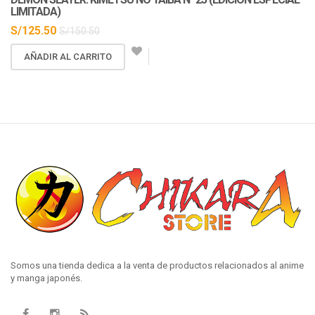
LIMITADA)
S/
125.50
S/
150.50
AÑADIR AL CARRITO
Somos una tienda dedica a la venta de productos relacionados al anime
y manga japonés.