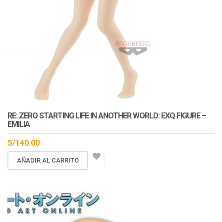
En Stock
RE: ZERO STARTING LIFE IN ANOTHER WORLD: EXQ FIGURE –
EMILIA
S/
140.00
AÑADIR AL CARRITO