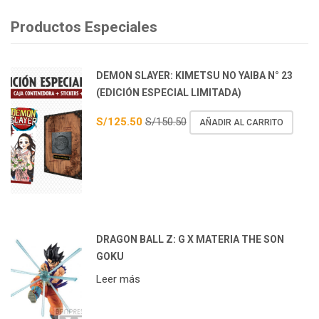
Productos Especiales
DEMON SLAYER: KIMETSU NO YAIBA N° 23
(EDICIÓN ESPECIAL LIMITADA)
S/
125.50
S/
150.50
AÑADIR AL CARRITO
DRAGON BALL Z: G X MATERIA THE SON
GOKU
Leer más