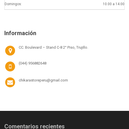
Domingos:
10.00 a 14.00
Información
CC. Boulevard – Stand C-8 2° Piso, Trujillo.
(044) 956882648
chikarastoreperu@gmail.com
Comentarios recientes