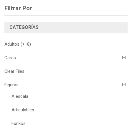
Filtrar Por
CATEGORÍAS
Adultos (+18)
Cards
Clear Files
Figuras
A escala
Articulables
Funkos