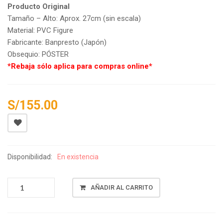
Producto Original
Tamaño – Alto: Aprox. 27cm (sin escala)
Material: PVC Figure
Fabricante: Banpresto (Japón)
Obsequio: PÓSTER
*Rebaja sólo aplica para compras online*
S/
155.00
Disponibilidad:
En existencia
UZAKI-
AÑADIR AL CARRITO
CHAN
WA
ASOBITAI!